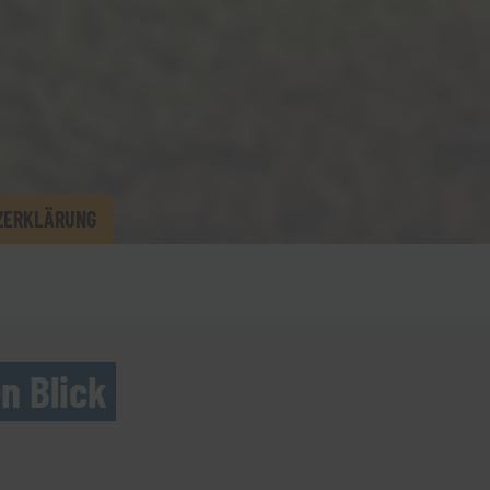
ZERKLÄRUNG
n Blick