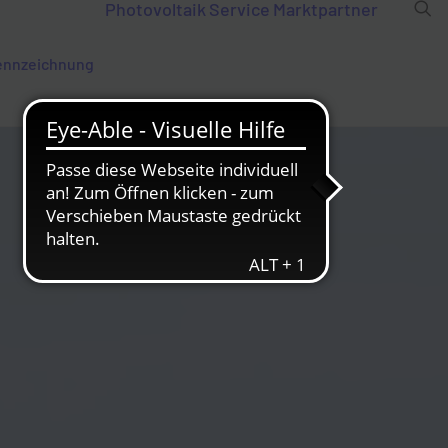
Photovoltaik
Service
Marktpartner
ennzeichnung