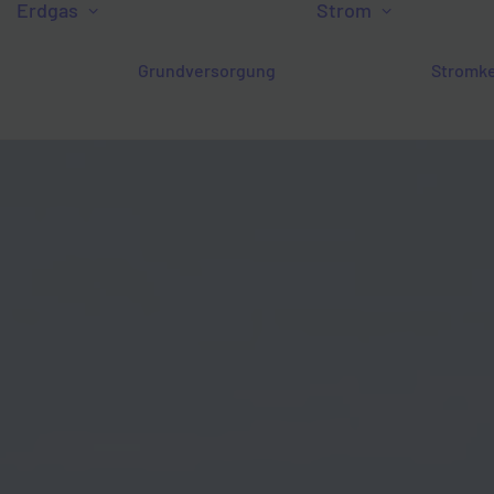
Erdgas
Strom
Grundversorgung
Stromk