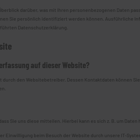
Überblick darüber, was mit Ihren personenbezogenen Daten pass
nen Sie persönlich identifiziert werden können. Ausführliche 
führten Datenschutzerklärung.
site
nerfassung auf dieser Website?
gt durch den Websitebetreiber. Dessen Kontaktdaten können Sie
en.
s Sie uns diese mitteilen. Hierbei kann es sich z. B. um Daten 
r Einwilligung beim Besuch der Website durch unsere IT-System