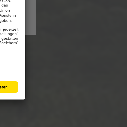
echnungen