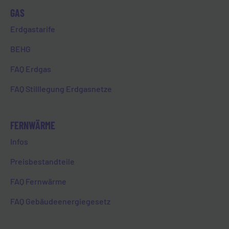
GAS
Erdgastarife
BEHG
FAQ Erdgas
FAQ Stilllegung Erdgasnetze
FERNWÄRME
Infos
Preisbestandteile
FAQ Fernwärme
FAQ Gebäudeenergiegesetz