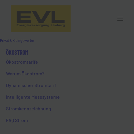
Privat & Kleingewerbe
ÖKOSTROM
PREISRECHNER ERDGAS
Ökostromtarife
Warum Ökostrom?
Dynamischer Stromtarif
Intelligente Messsysteme
Stromkennzeichnung
FAQ Strom