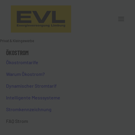
Privat & Kleingewerbe
ÖKOSTROM
FAQ STROM
Ökostromtarife
Warum Ökostrom?
Dynamischer Stromtarif
Intelligente Messsysteme
Stromkennzeichnung
FAQ Strom