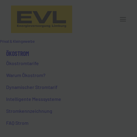
Privat & Kleingewerbe
ÖKOSTROM
EVL | INITIATIV
Ökostromtarife
Warum Ökostrom?
Dynamischer Stromtarif
Intelligente Messsysteme
Stromkennzeichnung
FAQ Strom