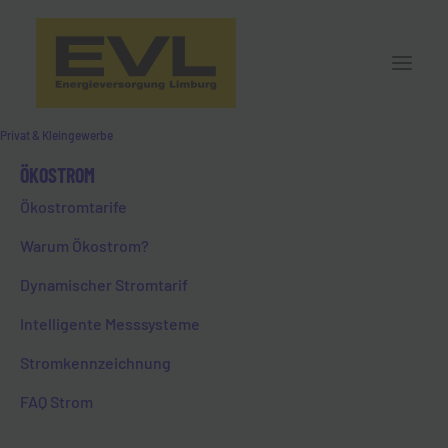
Privat & Kleingewerbe
ÖKOSTROM
ENERGIEAUSWEIS
Ökostromtarife
Warum Ökostrom?
Dynamischer Stromtarif
Intelligente Messsysteme
Stromkennzeichnung
FAQ Strom