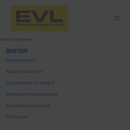
Privat & Kleingewerbe
ÖKOSTROM
FAQ ERDGAS
Ökostromtarife
Warum Ökostrom?
Dynamischer Stromtarif
Intelligente Messsysteme
Stromkennzeichnung
FAQ Strom