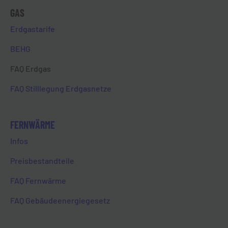
GAS
Erdgastarife
BEHG
FAQ Erdgas
FAQ Stilllegung Erdgasnetze
ERDGAS:
FRAGEN & ANTWORTEN
FERNWÄRME
Infos
Preisbestandteile
FAQ Fernwärme
Ich ziehe demnächst in meine
neue Wohnung. Wie werde ich
FAQ Gebäudeenergiegesetz
Kund:in bei der EVL?