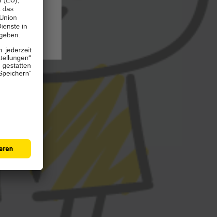
echnungen