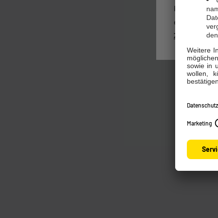
Kennen Sie s
einzusehen o
Zum Kundenp