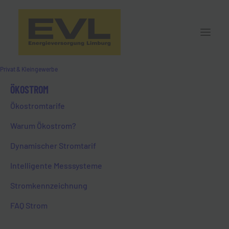
Privat & Kleingewerbe
ÖKOSTROM
Ökostromtarife
Warum Ökostrom?
Dynamischer Stromtarif
Intelligente Messsysteme
Stromkennzeichnung
31. Oktober 2024
FAQ Strom