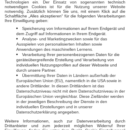
SOCIAL MEDIA
Instagram
Facebook
LINKS
EVL-Direkt
LahnEnergie
Impressum
|
Datenschutz
|
Schlichtungsstelle