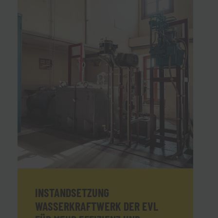
INSTANDSETZUNG
WASSERKRAFTWERK DER EVL