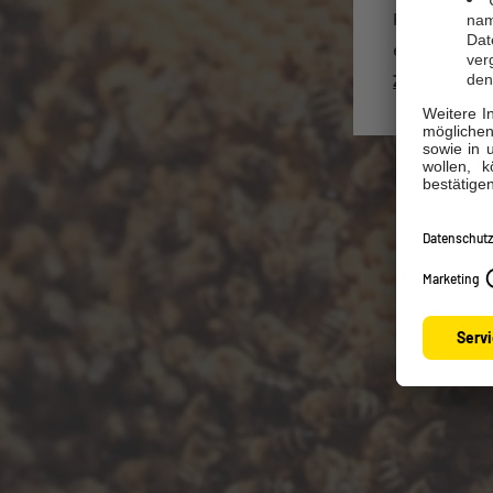
Kennen Sie s
einzusehen o
Zum Kundenp