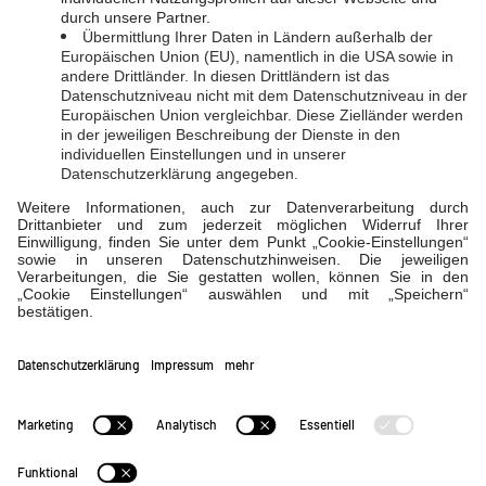
EVL-Direkt
LahnEnergie
Impressum
|
Datenschutz
|
Schlichtungsstelle
|
Barrierefreiheitserklärung
|
Cookie-Einstellungen
Verträge widerrufen
Verträge kündigen