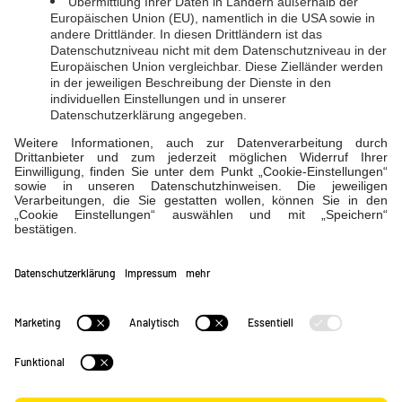
EVL-Direkt
LahnEnergie
Impressum
|
Datenschutz
|
Schlichtungsstelle
|
Barrierefreiheitserklärung
|
Cookie-Einstellungen
Verträge widerrufen
Verträge kündigen