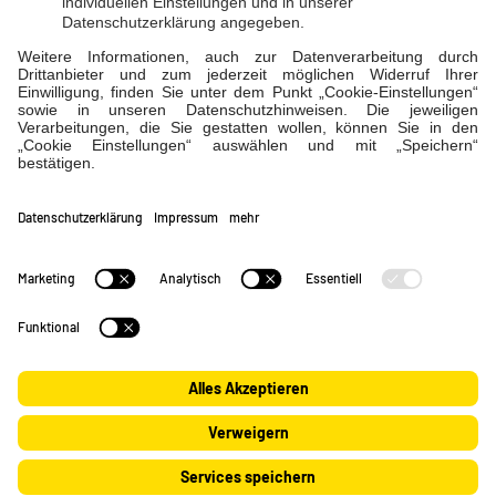
Impressum
|
Datenschutz
|
Schlichtungsstelle
|
Barrierefreiheitserklärung
|
Cookie-Einstellungen
Verträge widerrufen
Verträge kündigen
© 2026 EVL. All rights reserved