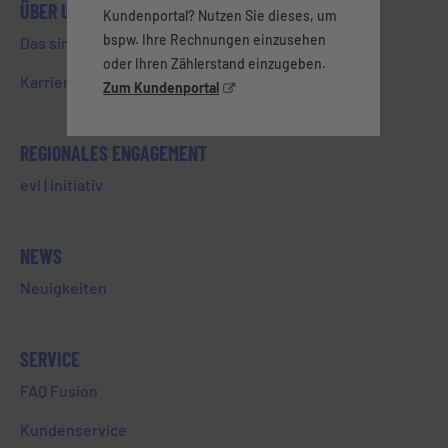
ÜBER UNS
Kundenportal? Nutzen Sie dieses, um
bspw. Ihre Rechnungen einzusehen
Das sind wir
oder Ihren Zählerstand einzugeben.
Karriere & Ausbildung
Zum Kundenportal
REGIONALES ENGAGEMENT
evl | initiativ
NEWS
Neuigkeiten
SERVICE
FAQ Fusion
Kundenservice