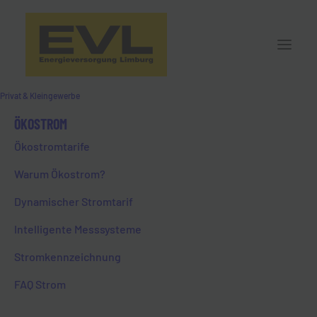
Privat & Kleingewerbe
ÖKOSTROM
Ökostromtarife
Warum Ökostrom?
Dynamischer Stromtarif
Intelligente Messsysteme
Stromkennzeichnung
FAQ Strom
6. März 2024